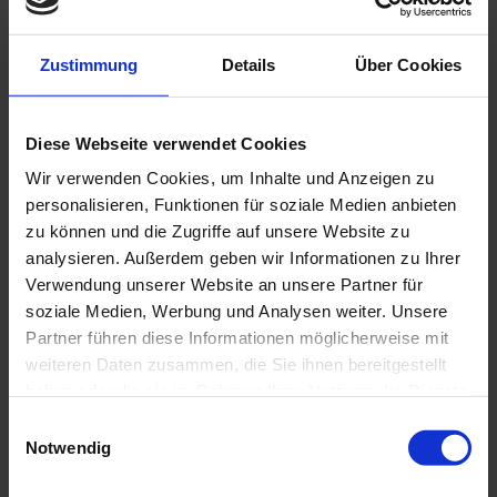
Zustimmung
Details
Über Cookies
Diese Webseite verwendet Cookies
Wir verwenden Cookies, um Inhalte und Anzeigen zu
personalisieren, Funktionen für soziale Medien anbieten
zu können und die Zugriffe auf unsere Website zu
analysieren. Außerdem geben wir Informationen zu Ihrer
Verwendung unserer Website an unsere Partner für
soziale Medien, Werbung und Analysen weiter. Unsere
Partner führen diese Informationen möglicherweise mit
Reservation
weiteren Daten zusammen, die Sie ihnen bereitgestellt
haben oder die sie im Rahmen Ihrer Nutzung der Dienste
Please make your reservation in good time by
gesammelt haben.
Einwilligungsauswahl
phone
+43 662 842681
or by
email
Notwendig
contact