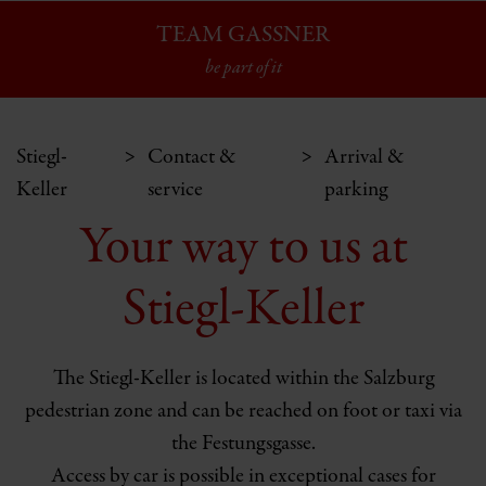
TEAM GASSNER
be part of it
Stiegl-
Contact &
Arrival &
Keller
service
parking
Your way to us at
Stiegl-Keller
The Stiegl-Keller is located within the Salzburg
pedestrian zone and can be reached on foot or taxi via
the Festungsgasse.
Access by car is possible in exceptional cases for