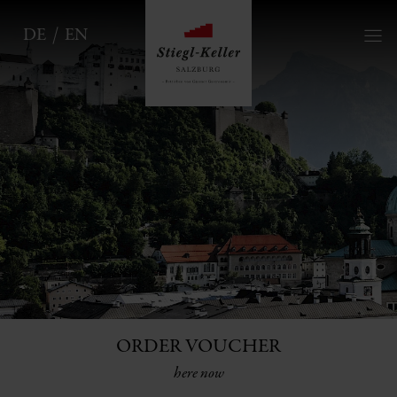
DE
EN
ORDER VOUCHER
here now