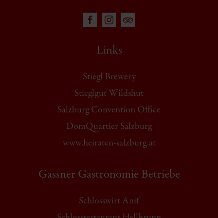
Links
Stiegl Brewery
Stieglgut Wildshut
Salzburg Convention Office
DomQuartier Salzburg
www.heiraten-salzburg.at
Gassner Gastronomie Betriebe
Schlosswirt Anif
Schlossrestaurant Hellbrunn