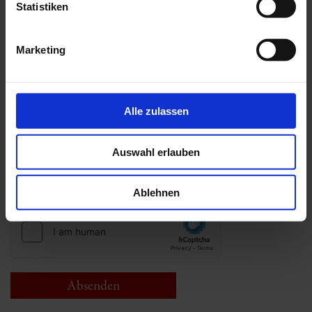
Statistiken
Marketing
Alle zulassen
Datenschutz
Auswahl erlauben
Ja, ich akzeptiere die Datenschutzerklärung. Wir geben
Ihre Daten nicht an Dritte weiter.
Ablehnen
Absenden