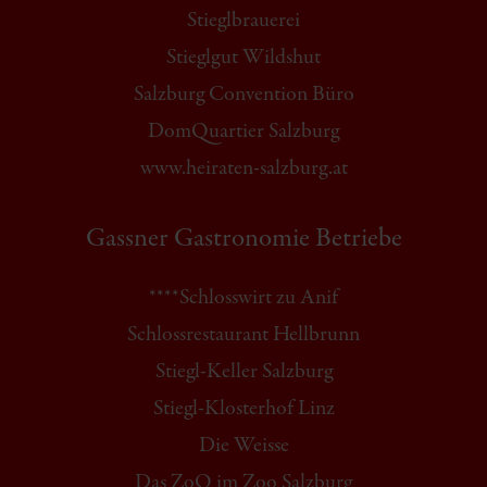
Stieglbrauerei
Stieglgut Wildshut
Salzburg Convention Büro
DomQuartier Salzburg
www.heiraten-salzburg.at
Gassner Gastronomie Betriebe
****Schlosswirt zu Anif
Schlossrestaurant Hellbrunn
Stiegl-Keller Salzburg
Stiegl-Klosterhof Linz
Die Weisse
Das ZoO im Zoo Salzburg