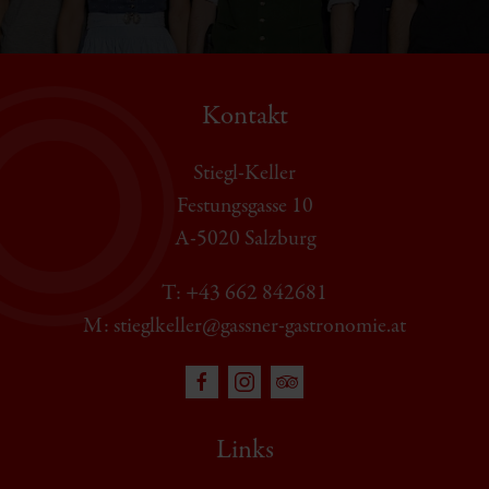
Kontakt
Stiegl-Keller
Festungsgasse 10
A-5020 Salzburg
T: +43 662 842681
M: stieglkeller@gassner-gastronomie.at
Links