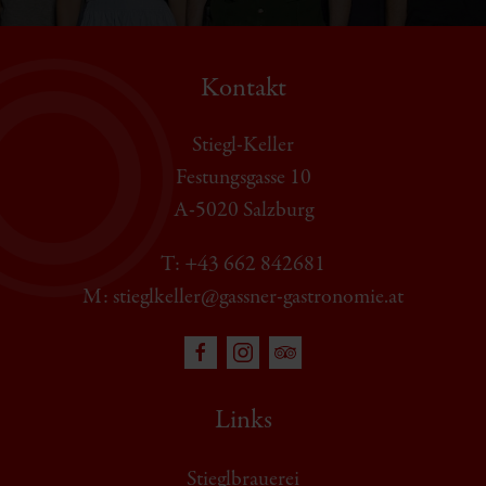
Kontakt
Stiegl-Keller
Festungsgasse 10
A-5020 Salzburg
T: +43 662 842681
M: stieglkeller@gassner-gastronomie.at
Links
Stieglbrauerei