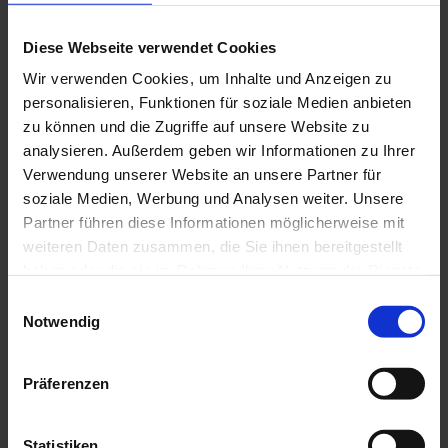
eine Bar, Beamer und Leinwand sowie eine mobile
Bühne.
Diese Webseite verwendet Cookies
Wir verwenden Cookies, um Inhalte und Anzeigen zu
personalisieren, Funktionen für soziale Medien anbieten
zu können und die Zugriffe auf unsere Website zu
analysieren. Außerdem geben wir Informationen zu Ihrer
Verwendung unserer Website an unsere Partner für
soziale Medien, Werbung und Analysen weiter. Unsere
Partner führen diese Informationen möglicherweise mit
weiteren Daten zusammen, die Sie ihnen bereitgestellt
haben oder die sie im Rahmen Ihrer Nutzung der Dienste
gesammelt haben.
Einwilligungsauswahl
Notwendig
Präferenzen
Statistiken